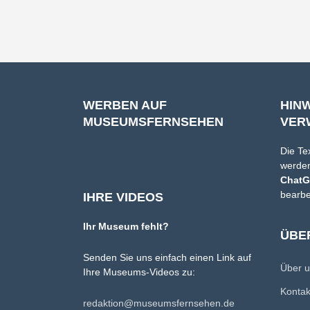
WERBEN AUF
HIN
MUSEUMSFERNSEHEN
VER
Die Te
werden
Chat
bearbe
IHRE VIDEOS
Ihr Museum fehlt?
ÜBE
Senden Sie uns einfach einen Link auf
Über 
Ihre Museums-Videos zu:
Konta
redaktion@museumsfernsehen.de