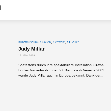
,
,
Kunstmuseum St.Gallen
Schweiz
St.Gallen
Judy Millar
12. März 2019
Spätestens durch ihre spektakuläre Installation Giraffe-
Bottle-Gun anlässlich der 53. Biennale di Venezia 2009
wurde Judy Millar auch in Europa bekannt. Dank der...