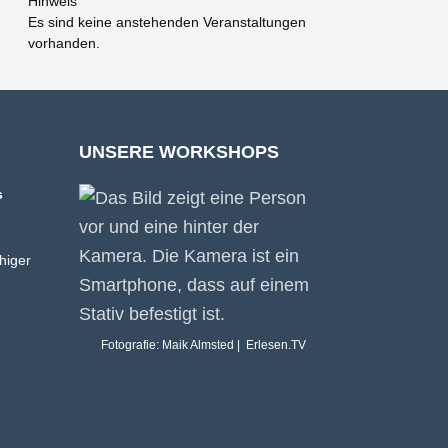
Hinweis
Es sind keine anstehenden Veranstaltungen
vorhanden.
UNSERE WORKSHOPS
s
higer
Fotografie: Maik Almsted | Erlesen.TV