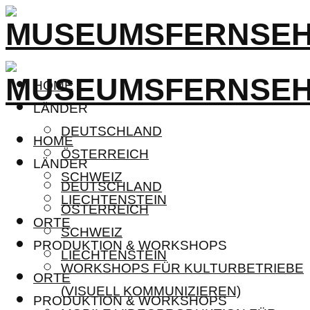
HOME
LÄNDER
DEUTSCHLAND
HOME
ÖSTERREICH
LÄNDER
SCHWEIZ
DEUTSCHLAND
LIECHTENSTEIN
ÖSTERREICH
ORTE
SCHWEIZ
PRODUKTION & WORKSHOPS
LIECHTENSTEIN
WORKSHOPS FÜR KULTURBETRIEBE
ORTE
(VISUELL KOMMUNIZIEREN)
PRODUKTION & WORKSHOPS