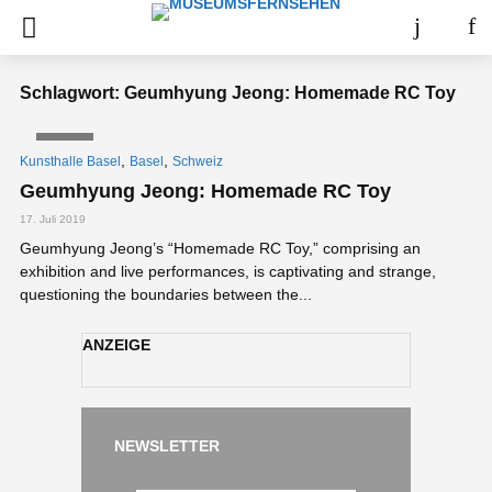
Schlagwort: Geumhyung Jeong: Homemade RC Toy
VIDEO
,
,
Kunsthalle Basel
Basel
Schweiz
Geumhyung Jeong: Homemade RC Toy
17. Juli 2019
Geumhyung Jeong’s “Homemade RC Toy,” comprising an
exhibition and live performances, is captivating and strange,
questioning the boundaries between the...
ANZEIGE
NEWSLETTER