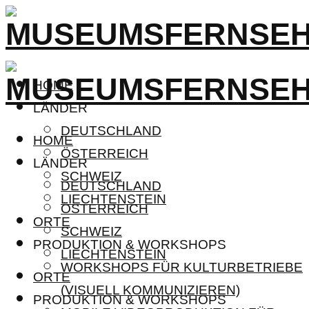
HOME
LÄNDER
DEUTSCHLAND
HOME
ÖSTERREICH
LÄNDER
SCHWEIZ
DEUTSCHLAND
LIECHTENSTEIN
ÖSTERREICH
ORTE
SCHWEIZ
PRODUKTION & WORKSHOPS
LIECHTENSTEIN
WORKSHOPS FÜR KULTURBETRIEBE
ORTE
(VISUELL KOMMUNIZIEREN)
PRODUKTION & WORKSHOPS