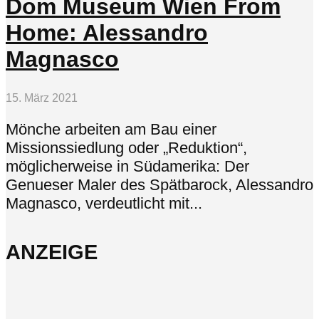
Dom Museum Wien From
Home: Alessandro
Magnasco
15. März 2021
Mönche arbeiten am Bau einer
Missionssiedlung oder „Reduktion“,
möglicherweise in Südamerika: Der
Genueser Maler des Spätbarock, Alessandro
Magnasco, verdeutlicht mit...
ANZEIGE