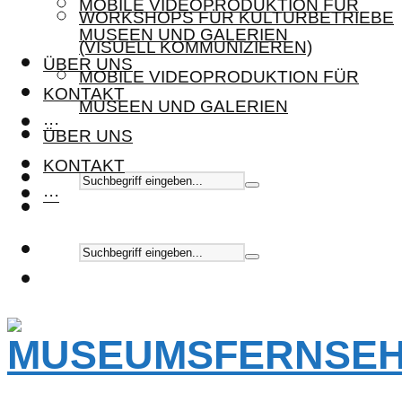
MOBILE VIDEOPRODUKTION FÜR
WORKSHOPS FÜR KULTURBETRIEBE
MUSEEN UND GALERIEN
(VISUELL KOMMUNIZIEREN)
ÜBER UNS
MOBILE VIDEOPRODUKTION FÜR
KONTAKT
MUSEEN UND GALERIEN
···
ÜBER UNS
KONTAKT
···