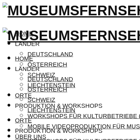
HOME
LÄNDER
DEUTSCHLAND
HOME
ÖSTERREICH
LÄNDER
SCHWEIZ
DEUTSCHLAND
LIECHTENSTEIN
ÖSTERREICH
ORTE
SCHWEIZ
PRODUKTION & WORKSHOPS
LIECHTENSTEIN
WORKSHOPS FÜR KULTURBETRIEBE (
ORTE
MOBILE VIDEOPRODUKTION FÜR MUS
PRODUKTION & WORKSHOPS
ÜBER UNS