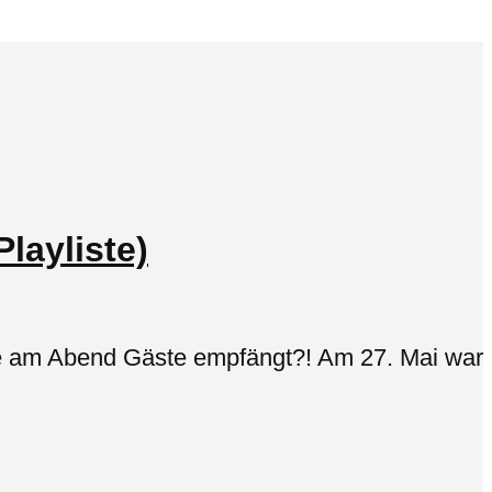
layliste)
sie am Abend Gäste empfängt?! Am 27. Mai war