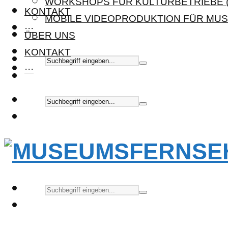
WORKSHOPS FÜR KULTURBETRIEBE (
KONTAKT
MOBILE VIDEOPRODUKTION FÜR MUS
···
ÜBER UNS
KONTAKT
···