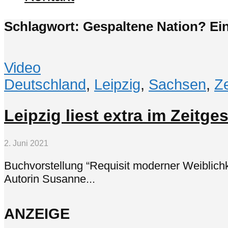
Schlagwort: Gespaltene Nation? Ein
Video
Deutschland
,
Leipzig
,
Sachsen
,
Ze
Leipzig liest extra im Zeitge
2. Juni 2021
Buchvorstellung “Requisit moderner Weiblich
Autorin Susanne...
ANZEIGE