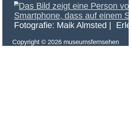
Fotografie: Maik Almsted | Erl
Copyright © 2026 museumsfernsehen