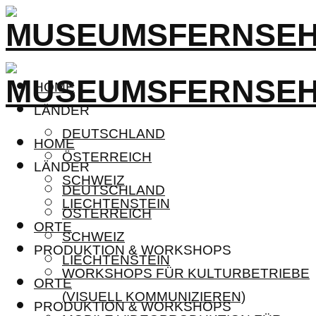
HOME
LÄNDER
DEUTSCHLAND
HOME
ÖSTERREICH
LÄNDER
SCHWEIZ
DEUTSCHLAND
LIECHTENSTEIN
ÖSTERREICH
ORTE
SCHWEIZ
PRODUKTION & WORKSHOPS
LIECHTENSTEIN
WORKSHOPS FÜR KULTURBETRIEBE
ORTE
(VISUELL KOMMUNIZIEREN)
PRODUKTION & WORKSHOPS