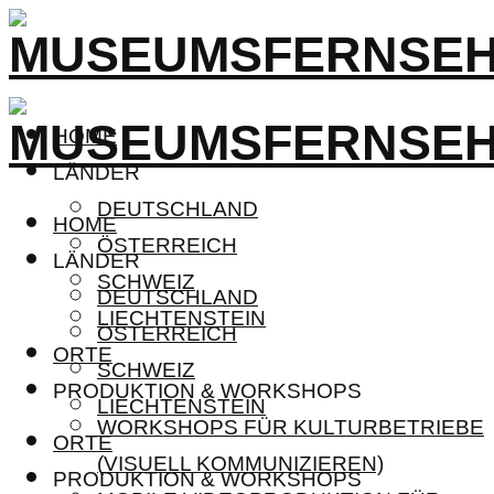
HOME
LÄNDER
DEUTSCHLAND
HOME
ÖSTERREICH
LÄNDER
SCHWEIZ
DEUTSCHLAND
LIECHTENSTEIN
ÖSTERREICH
ORTE
SCHWEIZ
PRODUKTION & WORKSHOPS
LIECHTENSTEIN
WORKSHOPS FÜR KULTURBETRIEBE
ORTE
(VISUELL KOMMUNIZIEREN)
PRODUKTION & WORKSHOPS