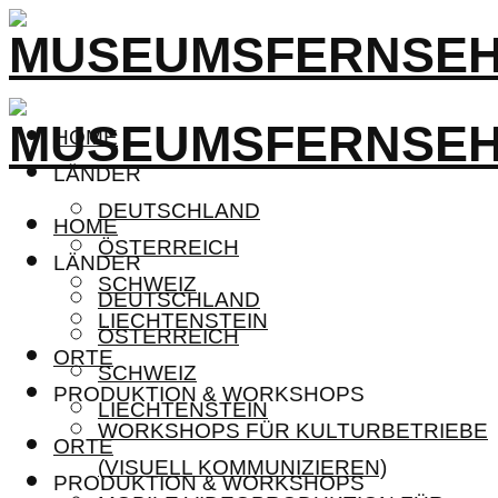
HOME
LÄNDER
DEUTSCHLAND
HOME
ÖSTERREICH
LÄNDER
SCHWEIZ
DEUTSCHLAND
LIECHTENSTEIN
ÖSTERREICH
ORTE
SCHWEIZ
PRODUKTION & WORKSHOPS
LIECHTENSTEIN
WORKSHOPS FÜR KULTURBETRIEBE
ORTE
(VISUELL KOMMUNIZIEREN)
PRODUKTION & WORKSHOPS