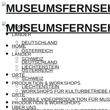
HOME
LÄNDER
DEUTSCHLAND
HOME
ÖSTERREICH
LÄNDER
SCHWEIZ
DEUTSCHLAND
LIECHTENSTEIN
ÖSTERREICH
ORTE
SCHWEIZ
PRODUKTION & WORKSHOPS
LIECHTENSTEIN
WORKSHOPS FÜR KULTURBETRIEBE (
ORTE
MOBILE VIDEOPRODUKTION FÜR MUS
PRODUKTION & WORKSHOPS
ÜBER UNS