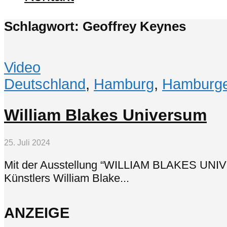
Schlagwort: Geoffrey Keynes
Video
Deutschland
,
Hamburg
,
Hamburge
William Blakes Universum
25. Juli 2024
Mit der Ausstellung “WILLIAM BLAKES UNIVE
Künstlers William Blake...
ANZEIGE