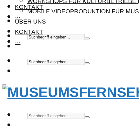
WORKSHOPS FÜR KULTURBETRIEBE (
KONTAKT
MOBILE VIDEOPRODUKTION FÜR MUS
···
ÜBER UNS
KONTAKT
···