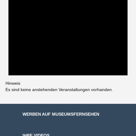
Hinweis
Es sind keine anstehenden Veranstaltungen vorhanden.
WERBEN AUF MUSEUMSFERNSEHEN
IHRE VIDEOS