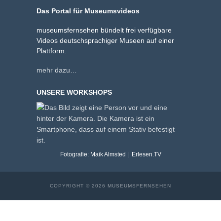
Das Portal für Museumsvideos
museumsfernsehen bündelt frei verfügbare
Videos deutschsprachiger Museen auf einer
Plattform.
mehr dazu…
UNSERE WORKSHOPS
Fotografie: Maik Almsted | Erlesen.TV
COPYRIGHT © 2026 MUSEUMSFERNSEHEN