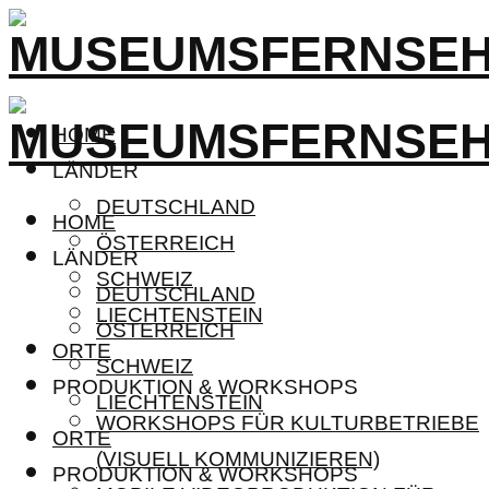
HOME
LÄNDER
DEUTSCHLAND
HOME
ÖSTERREICH
LÄNDER
SCHWEIZ
DEUTSCHLAND
LIECHTENSTEIN
ÖSTERREICH
ORTE
SCHWEIZ
PRODUKTION & WORKSHOPS
LIECHTENSTEIN
WORKSHOPS FÜR KULTURBETRIEBE
ORTE
(VISUELL KOMMUNIZIEREN)
PRODUKTION & WORKSHOPS