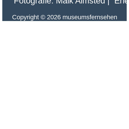
Fotografie: Maik Almsted | Erl
Copyright © 2026 museumsfernsehen