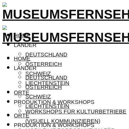
HOME
LÄNDER
DEUTSCHLAND
HOME
ÖSTERREICH
LÄNDER
SCHWEIZ
DEUTSCHLAND
LIECHTENSTEIN
ÖSTERREICH
ORTE
SCHWEIZ
PRODUKTION & WORKSHOPS
LIECHTENSTEIN
WORKSHOPS FÜR KULTURBETRIEBE
ORTE
(VISUELL KOMMUNIZIEREN)
PRODUKTION & WORKSHOPS