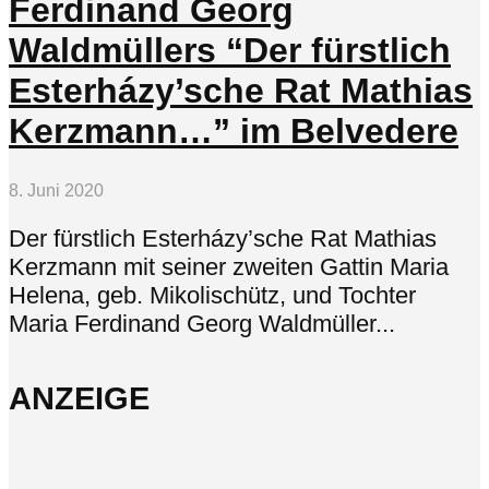
Ferdinand Georg
Waldmüllers “Der fürstlich
Esterházy’sche Rat Mathias
Kerzmann…” im Belvedere
8. Juni 2020
Der fürstlich Esterházy’sche Rat Mathias
Kerzmann mit seiner zweiten Gattin Maria
Helena, geb. Mikolischütz, und Tochter
Maria Ferdinand Georg Waldmüller...
ANZEIGE