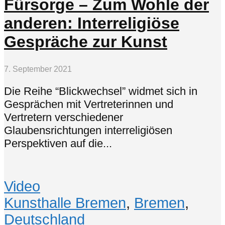
Fürsorge – Zum Wohle der
anderen: Interreligiöse
Gespräche zur Kunst
7. September 2021
Die Reihe “Blickwechsel” widmet sich in
Gesprächen mit Vertreterinnen und
Vertretern verschiedener
Glaubensrichtungen interreligiösen
Perspektiven auf die...
Video
Kunsthalle Bremen
,
Bremen
,
Deutschland