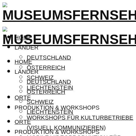
HOME
LÄNDER
DEUTSCHLAND
HOME
ÖSTERREICH
LÄNDER
SCHWEIZ
DEUTSCHLAND
LIECHTENSTEIN
ÖSTERREICH
ORTE
SCHWEIZ
PRODUKTION & WORKSHOPS
LIECHTENSTEIN
WORKSHOPS FÜR KULTURBETRIEBE
ORTE
(VISUELL KOMMUNIZIEREN)
PRODUKTION & WORKSHOPS