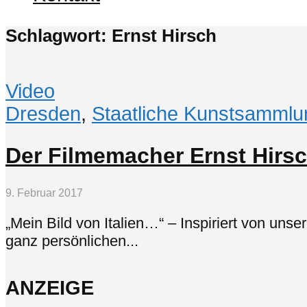
Schlagwort: Ernst Hirsch
Video
Dresden
,
Staatliche Kunstsamml
Der Filmemacher Ernst Hirsc
9. Februar 2017
„Mein Bild von Italien…“ – Inspiriert von uns
ganz persönlichen...
ANZEIGE