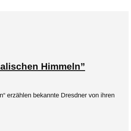
italischen Himmeln”
eln“ erzählen bekannte Dresdner von ihren