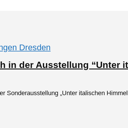
ungen Dresden
h in der Ausstellung “Unter 
erer Sonderausstellung „Unter italischen Himm