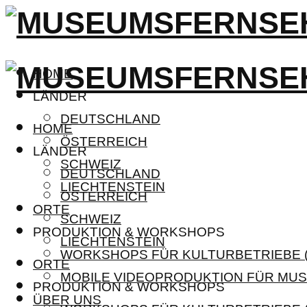
HOME
LÄNDER
DEUTSCHLAND
HOME
ÖSTERREICH
LÄNDER
SCHWEIZ
DEUTSCHLAND
LIECHTENSTEIN
ÖSTERREICH
ORTE
SCHWEIZ
PRODUKTION & WORKSHOPS
LIECHTENSTEIN
WORKSHOPS FÜR KULTURBETRIEBE (
ORTE
MOBILE VIDEOPRODUKTION FÜR MUS
PRODUKTION & WORKSHOPS
ÜBER UNS