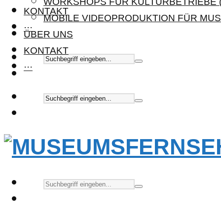
WORKSHOPS FÜR KULTURBETRIEBE (
KONTAKT
MOBILE VIDEOPRODUKTION FÜR MUS
···
ÜBER UNS
KONTAKT
···