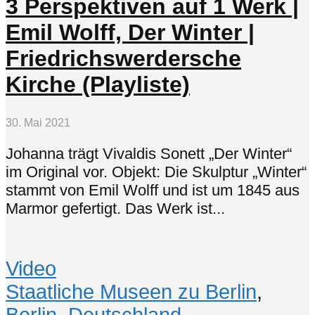
3 Perspektiven auf 1 Werk |
Emil Wolff, Der Winter |
Friedrichswerdersche
Kirche (Playliste)
30. Mai 2021
Johanna trägt Vivaldis Sonett „Der Winter“
im Original vor. Objekt: Die Skulptur „Winter“
stammt von Emil Wolff und ist um 1845 aus
Marmor gefertigt. Das Werk ist...
Video
Staatliche Museen zu Berlin
,
Berlin
,
Deutschland