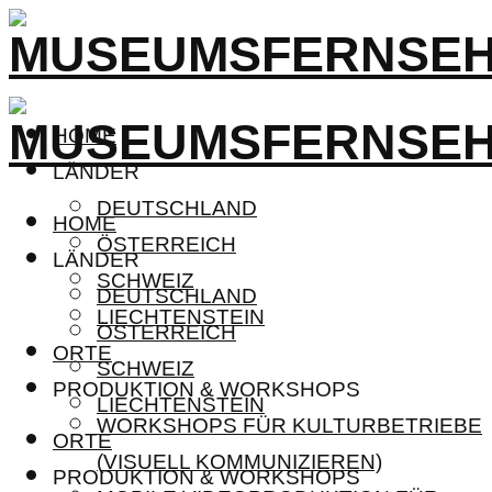
HOME
LÄNDER
DEUTSCHLAND
HOME
ÖSTERREICH
LÄNDER
SCHWEIZ
DEUTSCHLAND
LIECHTENSTEIN
ÖSTERREICH
ORTE
SCHWEIZ
PRODUKTION & WORKSHOPS
LIECHTENSTEIN
WORKSHOPS FÜR KULTURBETRIEBE
ORTE
(VISUELL KOMMUNIZIEREN)
PRODUKTION & WORKSHOPS