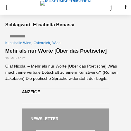
Schlagwort: Elisabetta Benassi
VIDEO
,
,
Kunsthalle Wien
Österreich
Wien
Mehr als nur Worte [Über das Poetische]
30. März 2017
Olaf Nicolai – Mehr als nur Worte [Über das Poetische] „Was
macht eine verbale Botschaft zu einem Kunstwerk?“ (Roman
Jakobson) Die poetische Sprache widersteht der Logik...
ANZEIGE
NEWSLETTER