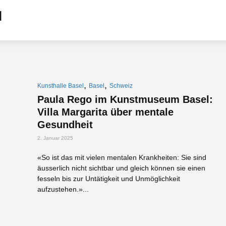
,
,
Kunsthalle Basel
Basel
Schweiz
Paula Rego im Kunstmuseum Basel:
Villa Margarita über mentale
Gesundheit
2. Januar 2025
«So ist das mit vielen mentalen Krankheiten: Sie sind
äusserlich nicht sichtbar und gleich können sie einen
fesseln bis zur Untätigkeit und Unmöglichkeit
aufzustehen.»...