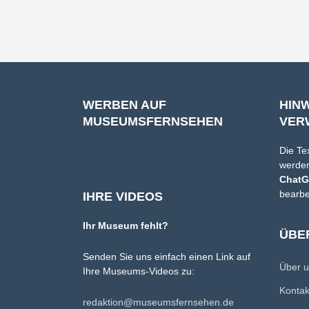
WERBEN AUF
HIN
MUSEUMSFERNSEHEN
VER
Die Te
werden
Chat
bearbe
IHRE VIDEOS
Ihr Museum fehlt?
ÜBE
Senden Sie uns einfach einen Link auf
Über 
Ihre Museums-Videos zu:
Konta
redaktion@museumsfernsehen.de