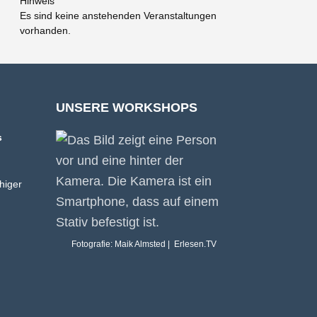
Hinweis
Es sind keine anstehenden Veranstaltungen
vorhanden.
UNSERE WORKSHOPS
s
higer
Fotografie: Maik Almsted | Erlesen.TV