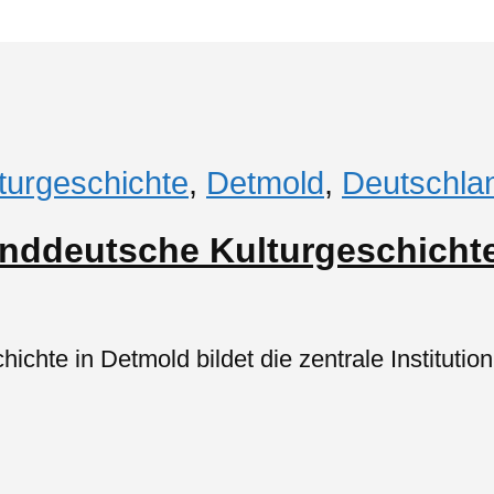
turgeschichte
,
Detmold
,
Deutschla
nddeutsche Kulturgeschichte
hte in Detmold bildet die zentrale Institution