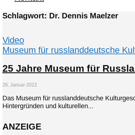
Schlagwort: Dr. Dennis Maelzer
Video
Museum für russlanddeutsche Kul
25 Jahre Museum für Russla
26. Januar 2022
Das Museum für russlanddeutsche Kulturgeschic
Hintergründen und kulturellen...
ANZEIGE