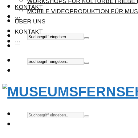
WORKSHOPS FÜR KULTURBETRIEBE (
KONTAKT
MOBILE VIDEOPRODUKTION FÜR MUS
···
ÜBER UNS
KONTAKT
···