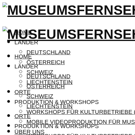
HOME
LÄNDER
DEUTSCHLAND
HOME
ÖSTERREICH
LÄNDER
SCHWEIZ
DEUTSCHLAND
LIECHTENSTEIN
ÖSTERREICH
ORTE
SCHWEIZ
PRODUKTION & WORKSHOPS
LIECHTENSTEIN
WORKSHOPS FÜR KULTURBETRIEBE (
ORTE
MOBILE VIDEOPRODUKTION FÜR MUS
PRODUKTION & WORKSHOPS
ÜBER UNS