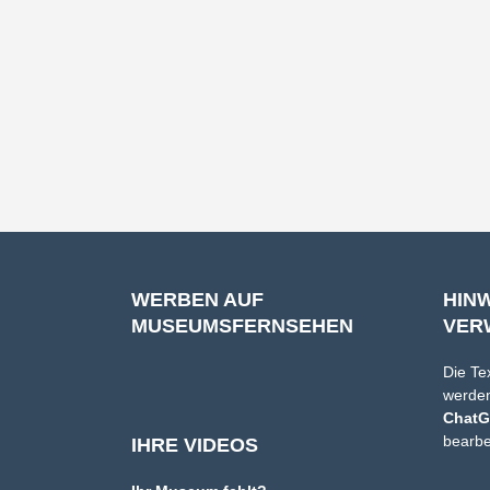
WERBEN AUF
HIN
MUSEUMSFERNSEHEN
VER
Die Te
werden
Chat
bearbe
IHRE VIDEOS