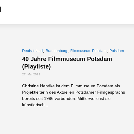
,
,
,
Deutschland
Brandenburg
Filmmuseum Potsdam
Potsdam
40 Jahre Filmmuseum Potsdam
(Playliste)
27. Mai 2021
Christine Handke ist dem Filmmuseum Potsdam als
Projektleiterin des Aktuellen Potsdamer Filmgesprächs
bereits seit 1996 verbunden. Mittlerweile ist sie
künstlerisch...