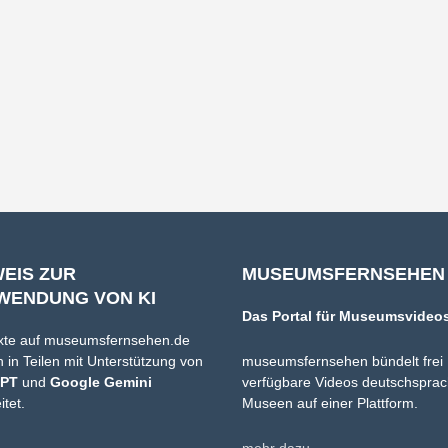
WEIS ZUR
MUSEUMSFERNSEHEN
WENDUNG VON KI
Das Portal für Museumsvideo
xte auf museumsfernsehen.de
 in Teilen mit Unterstützung von
museumsfernsehen bündelt frei
GPT
und
Google Gemini
verfügbare Videos deutschsprac
itet.
Museen auf einer Plattform.