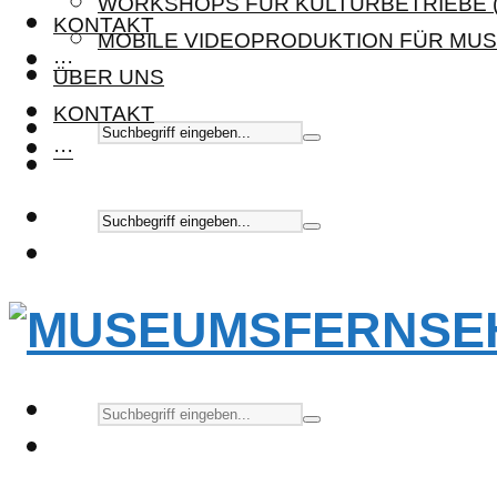
WORKSHOPS FÜR KULTURBETRIEBE (
KONTAKT
MOBILE VIDEOPRODUKTION FÜR MUS
···
ÜBER UNS
KONTAKT
···