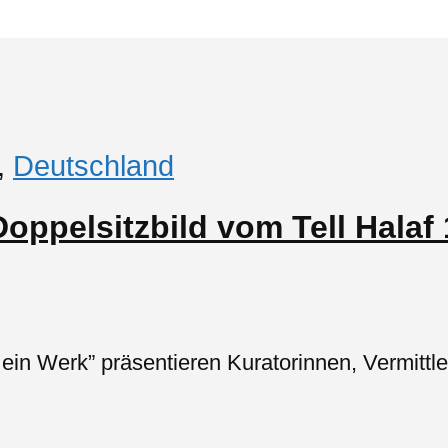
,
Deutschland
Doppelsitzbild vom Tell Halaf
 ein Werk” präsentieren Kuratorinnen, Vermittl