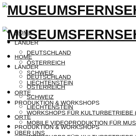
HOME
LÄNDER
DEUTSCHLAND
HOME
ÖSTERREICH
LÄNDER
SCHWEIZ
DEUTSCHLAND
LIECHTENSTEIN
ÖSTERREICH
ORTE
SCHWEIZ
PRODUKTION & WORKSHOPS
LIECHTENSTEIN
WORKSHOPS FÜR KULTURBETRIEBE (
ORTE
MOBILE VIDEOPRODUKTION FÜR MUS
PRODUKTION & WORKSHOPS
ÜBER UNS