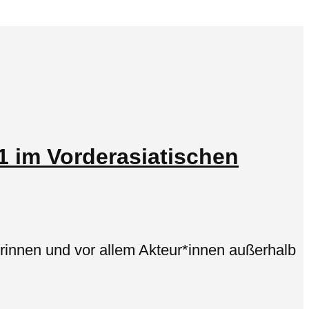
 1 im Vorderasiatischen
erinnen und vor allem Akteur*innen außerhalb