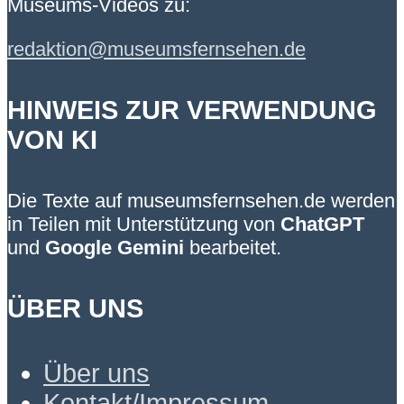
Museums-Videos zu:
redaktion@museumsfernsehen.de
HINWEIS ZUR VERWENDUNG
VON KI
Die Texte auf museumsfernsehen.de werden
in Teilen mit Unterstützung von
ChatGPT
und
Google Gemini
bearbeitet.
ÜBER UNS
Über uns
Kontakt/Impressum