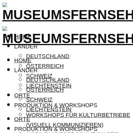
HOME
LÄNDER
DEUTSCHLAND
HOME
ÖSTERREICH
LÄNDER
SCHWEIZ
DEUTSCHLAND
LIECHTENSTEIN
ÖSTERREICH
ORTE
SCHWEIZ
PRODUKTION & WORKSHOPS
LIECHTENSTEIN
WORKSHOPS FÜR KULTURBETRIEBE
ORTE
(VISUELL KOMMUNIZIEREN)
PRODUKTION & WORKSHOPS