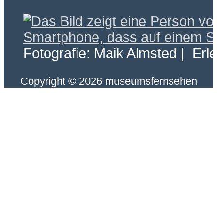
Fotografie: Maik Almsted | Erl
Copyright © 2026 museumsfernsehen