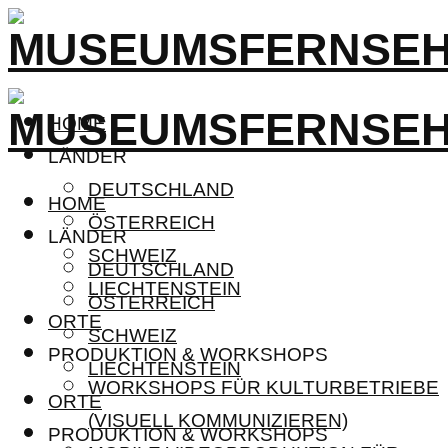
HOME
LÄNDER
DEUTSCHLAND
HOME
ÖSTERREICH
LÄNDER
SCHWEIZ
DEUTSCHLAND
LIECHTENSTEIN
ÖSTERREICH
ORTE
SCHWEIZ
PRODUKTION & WORKSHOPS
LIECHTENSTEIN
WORKSHOPS FÜR KULTURBETRIEBE
ORTE
(VISUELL KOMMUNIZIEREN)
PRODUKTION & WORKSHOPS