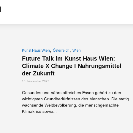
,
,
Kunst Haus Wien
Österreich
Wien
Future Talk im Kunst Haus Wien:
Climate X Change I Nahrungsmittel
der Zukunft
13. November 2023
Gesundes und nährstoffreiches Essen gehört zu den
wichtigsten Grundbedürfnissen des Menschen. Die stetig
wachsende Weltbevölkerung, die menschgemachte
Klimakrise sowie...