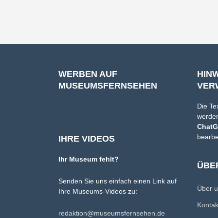
WERBEN AUF
HIN
MUSEUMSFERNSEHEN
VER
Die Te
werden
Chat
bearbe
IHRE VIDEOS
Ihr Museum fehlt?
ÜBE
Senden Sie uns einfach einen Link auf
Über 
Ihre Museums-Videos zu:
Konta
redaktion@museumsfernsehen.de