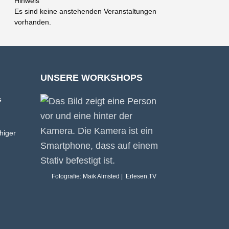
Hinweis
Es sind keine anstehenden Veranstaltungen
vorhanden.
UNSERE WORKSHOPS
s
higer
Fotografie: Maik Almsted | Erlesen.TV