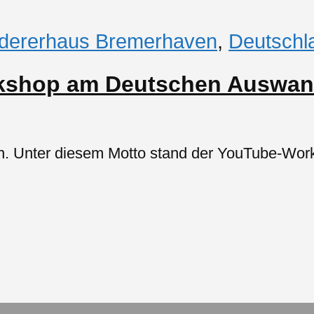
dererhaus Bremerhaven
,
Deutschl
kshop am Deutschen Auswan
on. Unter diesem Motto stand der YouTube-Wo