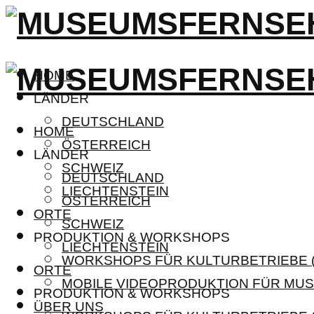
HOME
LÄNDER
DEUTSCHLAND
HOME
ÖSTERREICH
LÄNDER
SCHWEIZ
DEUTSCHLAND
LIECHTENSTEIN
ÖSTERREICH
ORTE
SCHWEIZ
PRODUKTION & WORKSHOPS
LIECHTENSTEIN
WORKSHOPS FÜR KULTURBETRIEBE (
ORTE
MOBILE VIDEOPRODUKTION FÜR MUS
PRODUKTION & WORKSHOPS
ÜBER UNS