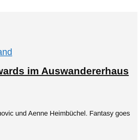
and
Awards im Auswandererhaus
anovic und Aenne Heimbüchel. Fantasy goes