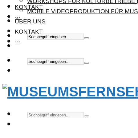
WORKSHOPS FÜR KULTURBETRIEBE (
KONTAKT
MOBILE VIDEOPRODUKTION FÜR MUS
···
ÜBER UNS
KONTAKT
···