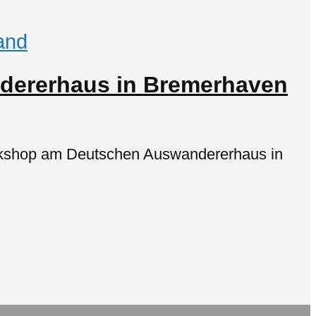
and
dererhaus in Bremerhaven
rkshop am Deutschen Auswandererhaus in