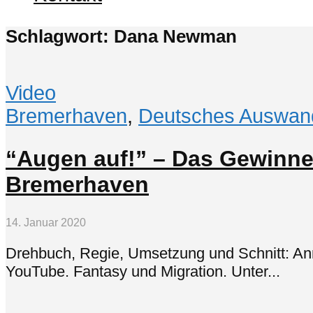
Schlagwort: Dana Newman
Video
Bremerhaven
,
Deutsches Auswan
“Augen auf!” – Das Gewinne
Bremerhaven
14. Januar 2020
Drehbuch, Regie, Umsetzung und Schnitt: Ann
YouTube. Fantasy und Migration. Unter...