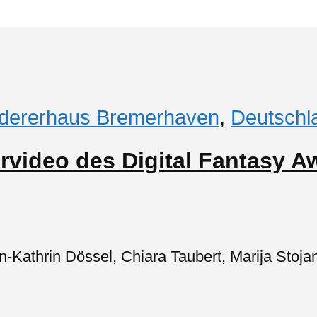
dererhaus Bremerhaven
,
Deutschl
rvideo des Digital Fantasy 
-Kathrin Dössel, Chiara Taubert, Marija Stoj