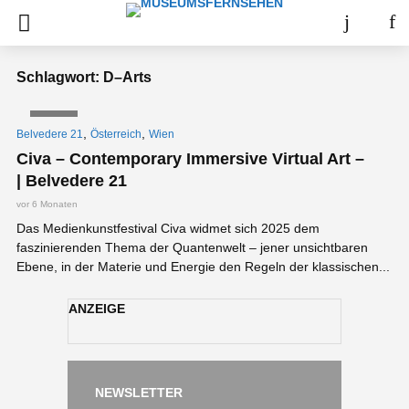
Schlagwort: D–Arts
VIDEO
,
,
Belvedere 21
Österreich
Wien
Civa – Contemporary Immersive Virtual Art –
| Belvedere 21
vor 6 Monaten
Das Medienkunstfestival Civa widmet sich 2025 dem
faszinierenden Thema der Quantenwelt – jener unsichtbaren
Ebene, in der Materie und Energie den Regeln der klassischen...
ANZEIGE
NEWSLETTER