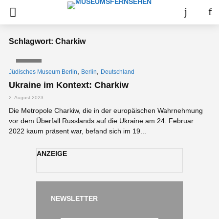
Schlagwort: Charkiw
VIDEO
,
,
Jüdisches Museum Berlin
Berlin
Deutschland
Ukraine im Kontext: Charkiw
2. August 2023
Die Metropole Charkiw, die in der europäischen Wahrnehmung
vor dem Über­fall Russlands auf die Ukraine am 24. Februar
2022 kaum präsent war, befand sich im 19...
ANZEIGE
NEWSLETTER