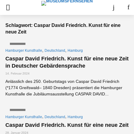
Schlagwort: Caspar David Friedrich. Kunst für eine
neue Zeit
VIDEO
,
,
Hamburger Kunsthalle
Deutschland
Hamburg
Caspar David Friedrich. Kunst für eine neue Zeit
in Deutscher Gebärdensprache
14. Februar 2024
Anlässlich des 250. Geburtstags von Caspar David Friedrich
(*1774 Greifswald– 1840 Dresden) präsentiert die Hamburger
Kunsthalle die Jubiläumsausstellung CASPAR DAVID...
VIDEO
,
,
Hamburger Kunsthalle
Deutschland
Hamburg
Caspar David Friedrich. Kunst für eine neue Zeit
28. Januar 2024