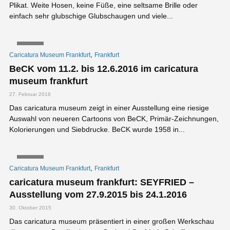
Plikat. Weite Hosen, keine Füße, eine seltsame Brille oder
einfach sehr glubschige Glubschaugen und viele...
VIDEO
,
Caricatura Museum Frankfurt
Frankfurt
BeCK vom 11.2. bis 12.6.2016 im caricatura
museum frankfurt
27. Februar 2016
Das caricatura museum zeigt in einer Ausstellung eine riesige
Auswahl von neueren Cartoons von BeCK, Primär-Zeichnungen,
Kolorierungen und Siebdrucke. BeCK wurde 1958 in...
VIDEO
,
Caricatura Museum Frankfurt
Frankfurt
caricatura museum frankfurt: SEYFRIED –
Ausstellung vom 27.9.2015 bis 24.1.2016
30. Oktober 2015
Das caricatura museum präsentiert in einer großen Werkschau