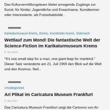
Das Kulturvermittlungsteam bietet anregende Zugänge zur
Kunst: für Kinder, Jugendliche und Erwachsene, Kunstkenner
oder Interessierte, als Freizeitaktivität...
VIDEO
,
,
,
Karikaturmuseum Krems
Krems
Kunstmeile Krems
Österreich
Wettlauf zum Mond! Die fantastische Welt der
Science-Fiction im Karikaturmuseum Krems
9. Mai 2019
“It’s one small step for a man, one giant leap for mankind.”
Dieser Satz veränderte am 21. Juli 1969 den Blick auf die Welt
und den Kosmos. Neil...
VIDEO
Uncategorized
Ari Plikat im Caricatura Museum Frankfurt
2. Mai 2017
Das Caricatura Museum Frankfurt zeigt die Cartoons von Ari