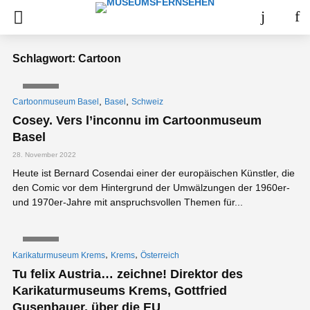
Schlagwort: Cartoon
VIDEO
,
,
Cartoonmuseum Basel
Basel
Schweiz
Cosey. Vers l’inconnu im Cartoonmuseum
Basel
28. November 2022
Heute ist Bernard Cosendai einer der europäischen Künstler, die
den Comic vor dem Hintergrund der Umwälzungen der 1960er-
und 1970er-Jahre mit anspruchsvollen Themen für...
VIDEO
,
,
Karikaturmuseum Krems
Krems
Österreich
Tu felix Austria… zeichne! Direktor des
Karikaturmuseums Krems, Gottfried
Gusenbauer, über die EU