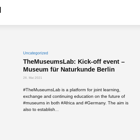
Uncategorized
TheMuseumsLab: Kick-off event –
Museum für Naturkunde Berlin
26. Mai 2021
#TheMuseumsLab is a platform for joint learning,
exchange and continuing education on the future of
#museums in both #Africa and #Germany. The aim is
also to establish...