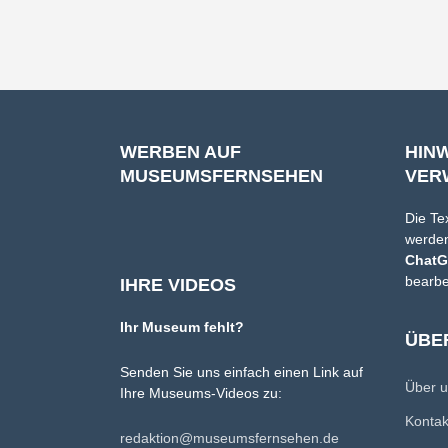
WERBEN AUF
HIN
MUSEUMSFERNSEHEN
VER
Die Te
werden
Chat
bearbe
IHRE VIDEOS
Ihr Museum fehlt?
ÜBE
Senden Sie uns einfach einen Link auf
Über 
Ihre Museums-Videos zu:
Konta
redaktion@museumsfernsehen.de