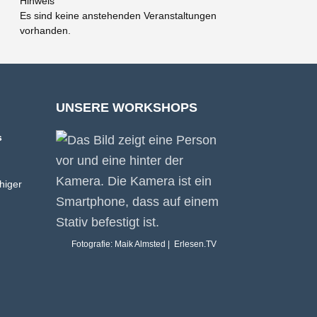
Hinweis
Es sind keine anstehenden Veranstaltungen
vorhanden.
UNSERE WORKSHOPS
s
higer
Fotografie: Maik Almsted | Erlesen.TV