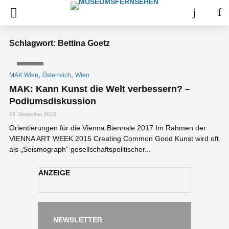
Schlagwort: Bettina Goetz
VIDEO
,
,
MAK Wien
Österreich
Wien
MAK: Kann Kunst die Welt verbessern? –
Podiumsdiskussion
15. Dezember 2015
Orientierungen für die Vienna Biennale 2017 Im Rahmen der
VIENNA ART WEEK 2015 Creating Common Good Kunst wird oft
als „Seismograph“ gesellschaftspolitischer...
ANZEIGE
NEWSLETTER