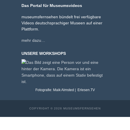
Das Portal für Museumsvideos
museumsfernsehen bündelt frei verfügbare
Videos deutschsprachiger Museen auf einer
Plattform.
mehr dazu…
UNSERE WORKSHOPS
Fotografie: Maik Almsted | Erlesen.TV
COPYRIGHT © 2026 MUSEUMSFERNSEHEN