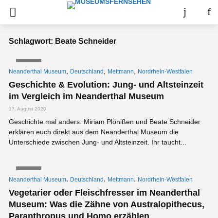
Schlagwort: Beate Schneider
VIDEO
,
,
,
Neanderthal Museum
Deutschland
Mettmann
Nordrhein-Westfalen
Geschichte & Evolution: Jung- und Altsteinzeit
im Vergleich im Neanderthal Museum
17. August 2020
Geschichte mal anders: Miriam Plönißen und Beate Schneider
erklären euch direkt aus dem Neanderthal Museum die
Unterschiede zwischen Jung- und Altsteinzeit. Ihr taucht...
VIDEO
,
,
,
Neanderthal Museum
Deutschland
Mettmann
Nordrhein-Westfalen
Vegetarier oder Fleischfresser im Neanderthal
Museum: Was die Zähne von Australopithecus,
Paranthropus und Homo erzählen