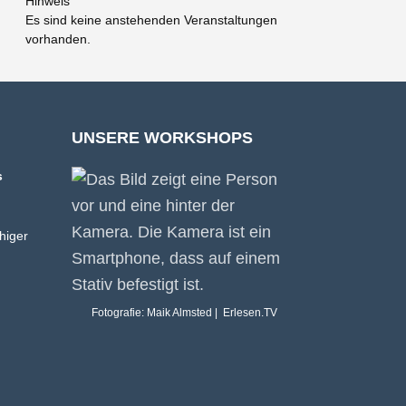
Hinweis
Es sind keine anstehenden Veranstaltungen
vorhanden.
UNSERE WORKSHOPS
s
higer
Fotografie: Maik Almsted | Erlesen.TV