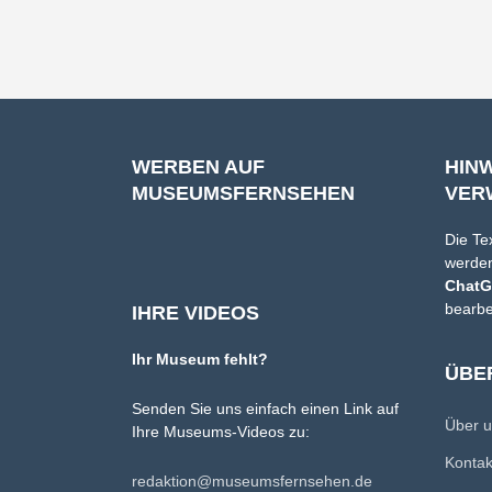
WERBEN AUF
HIN
MUSEUMSFERNSEHEN
VER
Die Te
werden
Chat
bearbe
IHRE VIDEOS
Ihr Museum fehlt?
ÜBE
Senden Sie uns einfach einen Link auf
Über 
Ihre Museums-Videos zu:
Konta
redaktion@museumsfernsehen.de