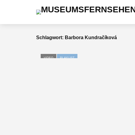
Schlagwort: Barbora Kundračíková
VIDEO
PLAYLIST