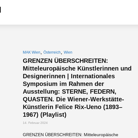
,
,
MAK Wien
Österreich
Wien
GRENZEN ÜBERSCHREITEN:
Mitteleuropäische Künstlerinnen und
Designerinnen | Internationales
Symposium im Rahmen der
Ausstellung: STERNE, FEDERN,
QUASTEN. Die Wiener-Werkstätte-
Künstlerin Felice Rix-Ueno (1893–
1967) (Playlist)
14. Februar 2024
GRENZEN ÜBERSCHREITEN: Mitteleuropäische