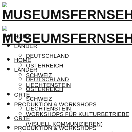
HOME
LÄNDER
DEUTSCHLAND
HOME
ÖSTERREICH
LÄNDER
SCHWEIZ
DEUTSCHLAND
LIECHTENSTEIN
ÖSTERREICH
ORTE
SCHWEIZ
PRODUKTION & WORKSHOPS
LIECHTENSTEIN
WORKSHOPS FÜR KULTURBETRIEBE
ORTE
(VISUELL KOMMUNIZIEREN)
PRODUKTION & WORKSHOPS