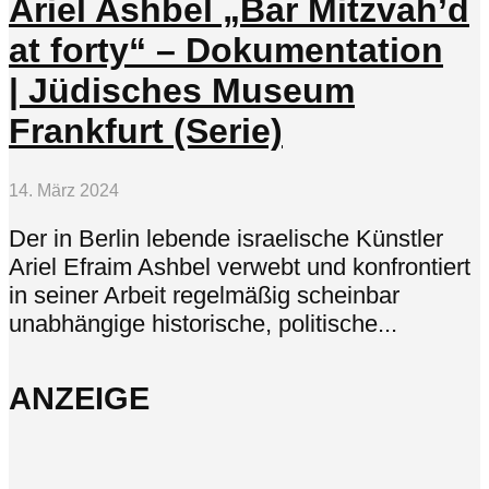
Ariel Ashbel „Bar Mitzvah’d
at forty“ – Dokumentation
| Jüdisches Museum
Frankfurt (Serie)
14. März 2024
Der in Berlin lebende israelische Künstler
Ariel Efraim Ashbel verwebt und konfrontiert
in seiner Arbeit regelmäßig scheinbar
unabhängige historische, politische...
ANZEIGE