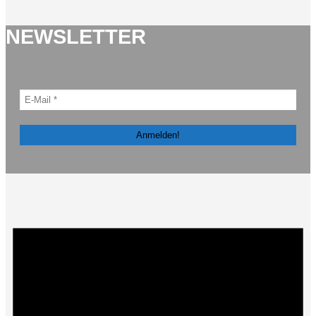
NEWSLETTER