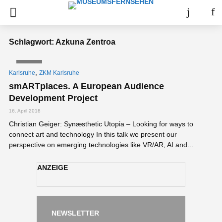
Schlagwort: Azkuna Zentroa
VIDEO
,
Karlsruhe
ZKM Karlsruhe
smARTplaces. A European Audience
Development Project
16. April 2018
Christian Geiger: Synæsthetic Utopia – Looking for ways to
connect art and technology In this talk we present our
perspective on emerging technologies like VR/AR, AI and...
ANZEIGE
NEWSLETTER