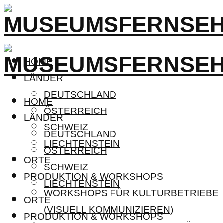
HOME
LÄNDER
DEUTSCHLAND
HOME
ÖSTERREICH
LÄNDER
SCHWEIZ
DEUTSCHLAND
LIECHTENSTEIN
ÖSTERREICH
ORTE
SCHWEIZ
PRODUKTION & WORKSHOPS
LIECHTENSTEIN
WORKSHOPS FÜR KULTURBETRIEBE
ORTE
(VISUELL KOMMUNIZIEREN)
PRODUKTION & WORKSHOPS