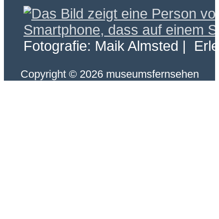
Fotografie: Maik Almsted | Erl
Copyright © 2026 museumsfernsehen