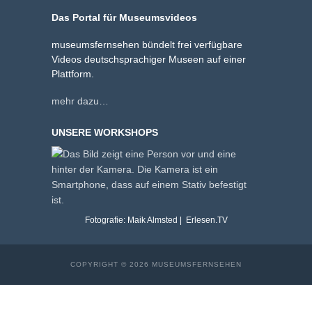
Das Portal für Museumsvideos
museumsfernsehen bündelt frei verfügbare
Videos deutschsprachiger Museen auf einer
Plattform.
mehr dazu…
UNSERE WORKSHOPS
Fotografie: Maik Almsted | Erlesen.TV
COPYRIGHT © 2026 MUSEUMSFERNSEHEN