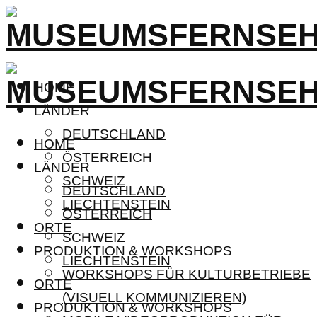
HOME
LÄNDER
DEUTSCHLAND
HOME
ÖSTERREICH
LÄNDER
SCHWEIZ
DEUTSCHLAND
LIECHTENSTEIN
ÖSTERREICH
ORTE
SCHWEIZ
PRODUKTION & WORKSHOPS
LIECHTENSTEIN
WORKSHOPS FÜR KULTURBETRIEBE
ORTE
(VISUELL KOMMUNIZIEREN)
PRODUKTION & WORKSHOPS