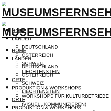
HOME
LÄNDER
DEUTSCHLAND
HOME
ÖSTERREICH
LÄNDER
SCHWEIZ
DEUTSCHLAND
LIECHTENSTEIN
ÖSTERREICH
ORTE
SCHWEIZ
PRODUKTION & WORKSHOPS
LIECHTENSTEIN
WORKSHOPS FÜR KULTURBETRIEBE
ORTE
(VISUELL KOMMUNIZIEREN)
PRODUKTION & WORKSHOPS