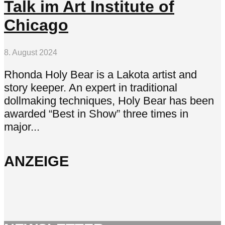
Talk im Art Institute of
Chicago
8. August 2024
Rhonda Holy Bear is a Lakota artist and
story keeper. An expert in traditional
dollmaking techniques, Holy Bear has been
awarded “Best in Show” three times in
major...
ANZEIGE