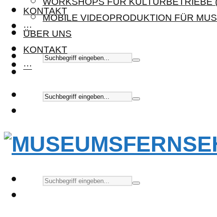
WORKSHOPS FÜR KULTURBETRIEBE (
KONTAKT
MOBILE VIDEOPRODUKTION FÜR MUS
···
ÜBER UNS
KONTAKT
···