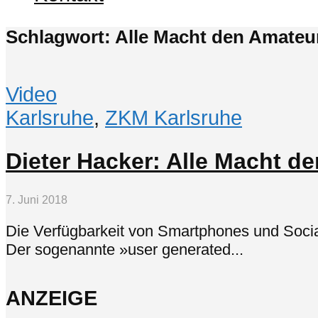
Schlagwort: Alle Macht den Amateu
Video
Karlsruhe
,
ZKM Karlsruhe
Dieter Hacker: Alle Macht d
7. Juni 2018
Die Verfügbarkeit von Smartphones und Social
Der sogenannte »user generated...
ANZEIGE