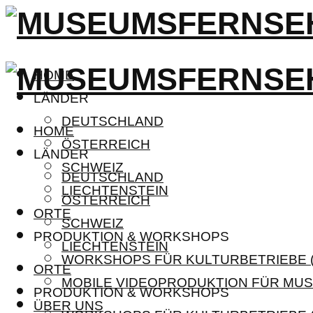
HOME
LÄNDER
DEUTSCHLAND
HOME
ÖSTERREICH
LÄNDER
SCHWEIZ
DEUTSCHLAND
LIECHTENSTEIN
ÖSTERREICH
ORTE
SCHWEIZ
PRODUKTION & WORKSHOPS
LIECHTENSTEIN
WORKSHOPS FÜR KULTURBETRIEBE (
ORTE
MOBILE VIDEOPRODUKTION FÜR MUS
PRODUKTION & WORKSHOPS
ÜBER UNS