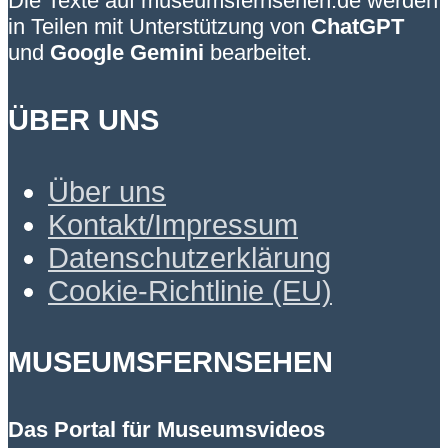
Die Texte auf museumsfernsehen.de werden
in Teilen mit Unterstützung von
ChatGPT
und
Google Gemini
bearbeitet.
ÜBER UNS
Über uns
Kontakt/Impressum
Datenschutzerklärung
Cookie-Richtlinie (EU)
MUSEUMSFERNSEHEN
Das Portal für Museumsvideos