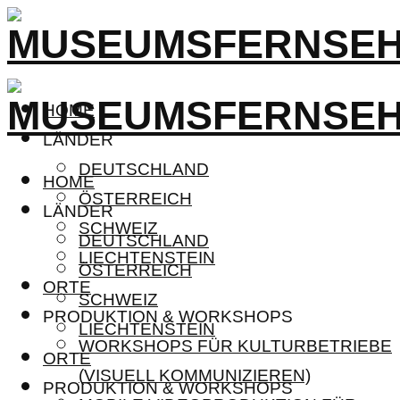
HOME
LÄNDER
DEUTSCHLAND
HOME
ÖSTERREICH
LÄNDER
SCHWEIZ
DEUTSCHLAND
LIECHTENSTEIN
ÖSTERREICH
ORTE
SCHWEIZ
PRODUKTION & WORKSHOPS
LIECHTENSTEIN
WORKSHOPS FÜR KULTURBETRIEBE
ORTE
(VISUELL KOMMUNIZIEREN)
PRODUKTION & WORKSHOPS