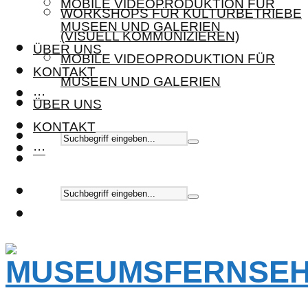
MOBILE VIDEOPRODUKTION FÜR
WORKSHOPS FÜR KULTURBETRIEBE
MUSEEN UND GALERIEN
(VISUELL KOMMUNIZIEREN)
ÜBER UNS
MOBILE VIDEOPRODUKTION FÜR
KONTAKT
MUSEEN UND GALERIEN
···
ÜBER UNS
KONTAKT
···