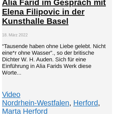
Alia Farid im Gespräch mit
Elena Filipovic in der
Kunsthalle Basel
18. März 2022
“Tausende haben ohne Liebe gelebt. Nicht
eine*r ohne Wasser”., so der britische
Dichter W. H. Auden. Sich für eine
Einführung in Alia Farids Werk diese
Worte...
Video
Nordrhein-Westfalen
,
Herford
,
Marta Herford