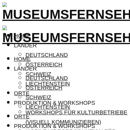
HOME
LÄNDER
DEUTSCHLAND
HOME
ÖSTERREICH
LÄNDER
SCHWEIZ
DEUTSCHLAND
LIECHTENSTEIN
ÖSTERREICH
ORTE
SCHWEIZ
PRODUKTION & WORKSHOPS
LIECHTENSTEIN
WORKSHOPS FÜR KULTURBETRIEBE
ORTE
(VISUELL KOMMUNIZIEREN)
PRODUKTION & WORKSHOPS