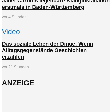
Janet Cardiffs legendäre Klanginstallation
erstmals in Baden-Württemberg
vor 4 Stunden
Video
Das soziale Leben der Dinge: Wenn
Alltagsgegenstände Geschichten
erzählen
vor 21 Stunden
ANZEIGE