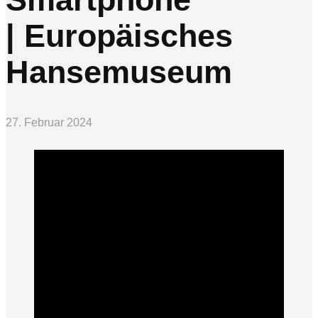
| Europäisches
Hansemuseum
27. Februar 2024