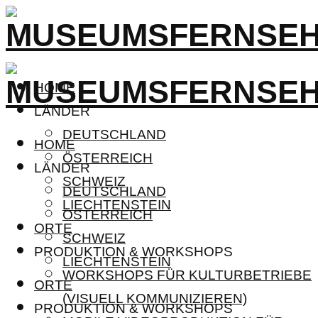
HOME
LÄNDER
DEUTSCHLAND
HOME
ÖSTERREICH
LÄNDER
SCHWEIZ
DEUTSCHLAND
LIECHTENSTEIN
ÖSTERREICH
ORTE
SCHWEIZ
PRODUKTION & WORKSHOPS
LIECHTENSTEIN
WORKSHOPS FÜR KULTURBETRIEBE
ORTE
(VISUELL KOMMUNIZIEREN)
PRODUKTION & WORKSHOPS