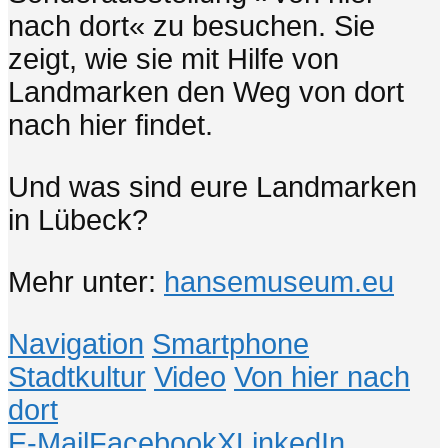
nach dort« zu besuchen. Sie
zeigt, wie sie mit Hilfe von
Landmarken den Weg von dort
nach hier findet.
Und was sind eure Landmarken
in Lübeck?
Mehr unter:
hansemuseum.eu
Navigation
Smartphone
Stadtkultur
Video
Von hier nach
dort
E-Mail
Facebook
X
LinkedIn