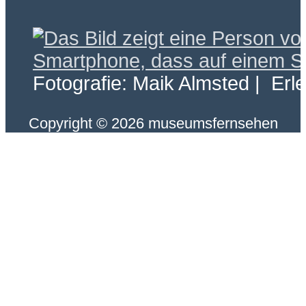
Fotografie: Maik Almsted | Erl
Copyright © 2026 museumsfernsehen