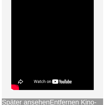
Später ansehen
Entfernen
Kino-