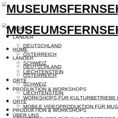
HOME
LÄNDER
DEUTSCHLAND
HOME
ÖSTERREICH
LÄNDER
SCHWEIZ
DEUTSCHLAND
LIECHTENSTEIN
ÖSTERREICH
ORTE
SCHWEIZ
PRODUKTION & WORKSHOPS
LIECHTENSTEIN
WORKSHOPS FÜR KULTURBETRIEBE (
ORTE
MOBILE VIDEOPRODUKTION FÜR MUS
PRODUKTION & WORKSHOPS
ÜBER UNS