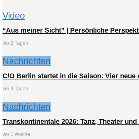
Video
“Aus meiner Sicht” | Persönliche Perspekt
vor 2 Tagen
Nachrichten
C/O Berlin startet in die Saison: Vier neu
vor 4 Tagen
Nachrichten
Transkontinentale 2026: Tanz, Theater un
vor 1 Woche