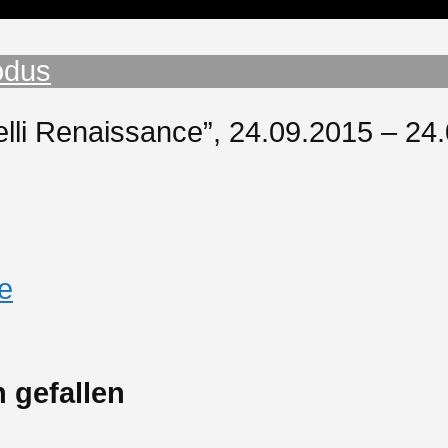
odus
icelli Renaissance”, 24.09.2015 – 2
e
 gefallen