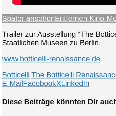
Später ansehen
Entfernen
Kino-M
Trailer zur Ausstellung “The Bott
Staatlichen Museen zu Berlin.
www.botticelli-renaissance.de
Botticelli
The Botticelli Renaissanc
E-Mail
Facebook
X
LinkedIn
Diese Beiträge könnten Dir auch