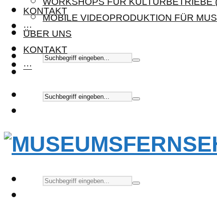
WORKSHOPS FÜR KULTURBETRIEBE (
KONTAKT
MOBILE VIDEOPRODUKTION FÜR MUS
···
ÜBER UNS
KONTAKT
···