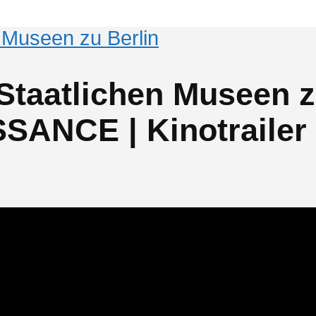
e Museen zu Berlin
Staatlichen Museen z
ANCE | Kinotrailer