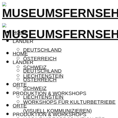
HOME
LÄNDER
DEUTSCHLAND
HOME
ÖSTERREICH
LÄNDER
SCHWEIZ
DEUTSCHLAND
LIECHTENSTEIN
ÖSTERREICH
ORTE
SCHWEIZ
PRODUKTION & WORKSHOPS
LIECHTENSTEIN
WORKSHOPS FÜR KULTURBETRIEBE
ORTE
(VISUELL KOMMUNIZIEREN)
PRODUKTION & WORKSHOPS