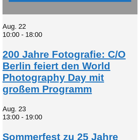
Aug.
22
10:00
-
18:00
200 Jahre Fotografie: C/O
Berlin feiert den World
Photography Day mit
großem Programm
Aug.
23
13:00
-
19:00
Sommerfest zu 25 Jahre