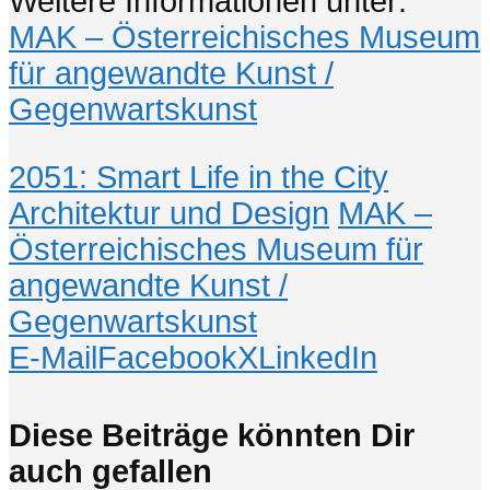
Weitere Informationen unter:
MAK – Österreichisches Museum
für angewandte Kunst /
Gegenwartskunst
2051: Smart Life in the City
Architektur und Design
MAK –
Österreichisches Museum für
angewandte Kunst /
Gegenwartskunst
E-Mail
Facebook
X
LinkedIn
Diese Beiträge könnten Dir
auch gefallen