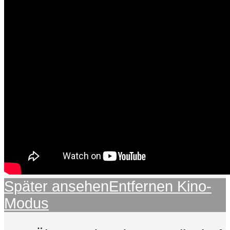
Später ansehen
Entfernen
Kino-
Modus