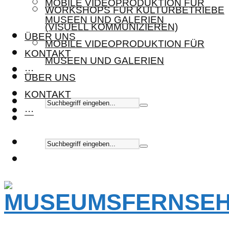
MOBILE VIDEOPRODUKTION FÜR
WORKSHOPS FÜR KULTURBETRIEBE
MUSEEN UND GALERIEN
(VISUELL KOMMUNIZIEREN)
ÜBER UNS
MOBILE VIDEOPRODUKTION FÜR
KONTAKT
MUSEEN UND GALERIEN
···
ÜBER UNS
KONTAKT
···