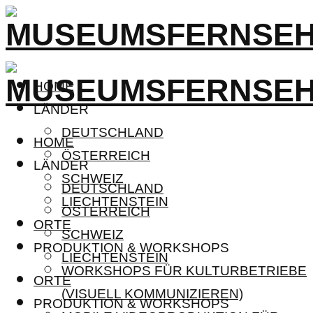
HOME
LÄNDER
DEUTSCHLAND
HOME
ÖSTERREICH
LÄNDER
SCHWEIZ
DEUTSCHLAND
LIECHTENSTEIN
ÖSTERREICH
ORTE
SCHWEIZ
PRODUKTION & WORKSHOPS
LIECHTENSTEIN
WORKSHOPS FÜR KULTURBETRIEBE
ORTE
(VISUELL KOMMUNIZIEREN)
PRODUKTION & WORKSHOPS