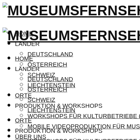
HOME
LÄNDER
DEUTSCHLAND
HOME
ÖSTERREICH
LÄNDER
SCHWEIZ
DEUTSCHLAND
LIECHTENSTEIN
ÖSTERREICH
ORTE
SCHWEIZ
PRODUKTION & WORKSHOPS
LIECHTENSTEIN
WORKSHOPS FÜR KULTURBETRIEBE (
ORTE
MOBILE VIDEOPRODUKTION FÜR MUS
PRODUKTION & WORKSHOPS
ÜBER UNS