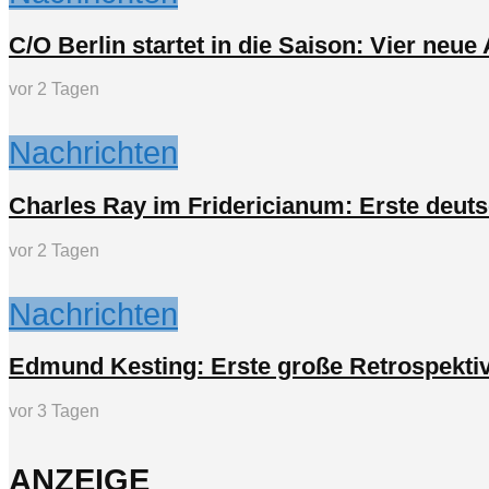
C/O Berlin startet in die Saison: Vier neu
vor 2 Tagen
Nachrichten
Charles Ray im Fridericianum: Erste deuts
vor 2 Tagen
Nachrichten
Edmund Kesting: Erste große Retrospektiv
vor 3 Tagen
ANZEIGE