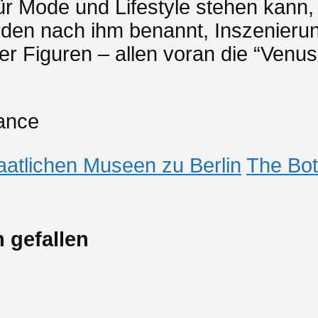
ür Mode und Lifestyle stehen kann
rden nach ihm benannt, Inszenierun
r Figuren – allen voran die “Venus”
sance
aatlichen Museen zu Berlin
The Bot
 gefallen