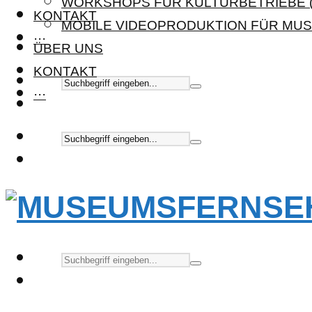
WORKSHOPS FÜR KULTURBETRIEBE (
KONTAKT
MOBILE VIDEOPRODUKTION FÜR MUS
···
ÜBER UNS
KONTAKT
···