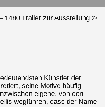
– 1480 Trailer zur Ausstellung ©
 bedeutendsten Künstler der
etiert, seine Motive häufig
 inzwischen eigene, von den
cellis wegführen, dass der Name