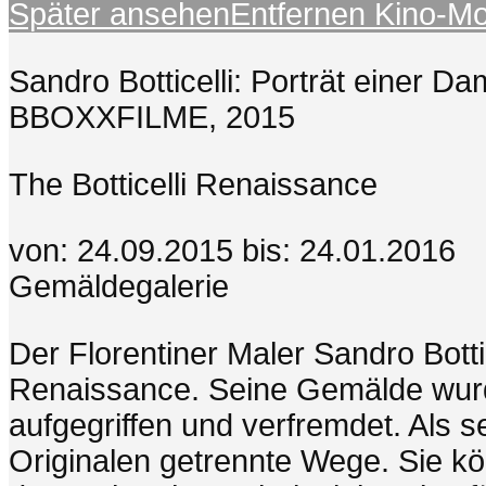
Später ansehen
Entfernen
Kino-M
Sandro Botticelli: Porträt einer D
BBOXXFILME, 2015
The Botticelli Renaissance
von: 24.09.2015 bis: 24.01.2016
Gemäldegalerie
Der Florentiner Maler Sandro Botti
Renaissance. Seine Gemälde wurden
aufgegriffen und verfremdet. Als 
Originalen getrennte Wege. Sie kö