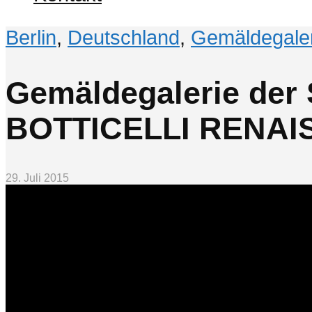
Berlin
,
Deutschland
,
Gemäldegaler
Gemäldegalerie der 
BOTTICELLI RENAISS
29. Juli 2015