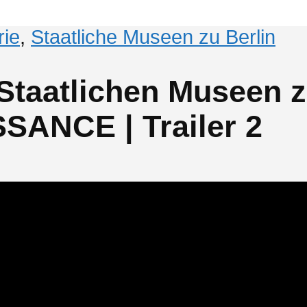
ie
,
Staatliche Museen zu Berlin
Staatlichen Museen z
ANCE | Trailer 2