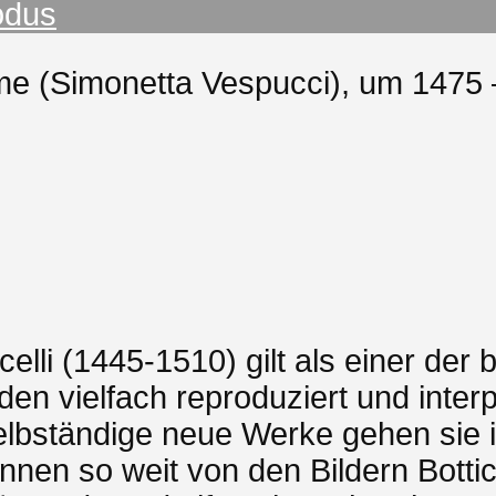
odus
ame (Simonetta Vespucci), um 1475 
celli (1445-1510) gilt als einer der
 vielfach reproduziert und interpr
selbständige neue Werke gehen sie
nnen so weit von den Bildern Botti