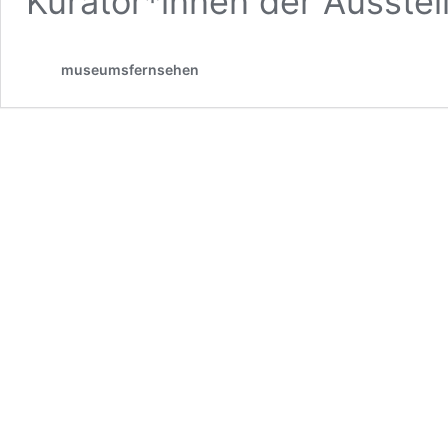
Kurator*innen der Ausste
museumsfernsehen